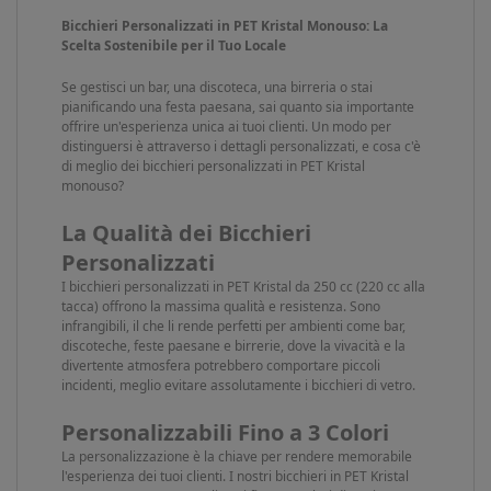
Bicchieri Personalizzati in PET Kristal Monouso: La
Scelta Sostenibile per il Tuo Locale
Se gestisci un bar, una discoteca, una birreria o stai
pianificando una festa paesana, sai quanto sia importante
offrire un'esperienza unica ai tuoi clienti. Un modo per
distinguersi è attraverso i dettagli personalizzati, e cosa c'è
di meglio dei bicchieri personalizzati in PET Kristal
monouso?
La Qualità dei Bicchieri
Personalizzati
I bicchieri personalizzati in PET Kristal da 250 cc (220 cc alla
tacca) offrono la massima qualità e resistenza. Sono
infrangibili, il che li rende perfetti per ambienti come bar,
discoteche, feste paesane e birrerie, dove la vivacità e la
divertente atmosfera potrebbero comportare piccoli
incidenti, meglio evitare assolutamente i bicchieri di vetro.
Personalizzabili Fino a 3 Colori
La personalizzazione è la chiave per rendere memorabile
l'esperienza dei tuoi clienti. I nostri bicchieri in PET Kristal