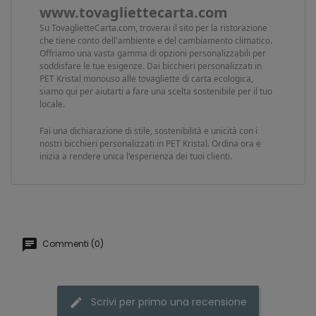
www.tovagliettecarta.com
Su TovaglietteCarta.com, troverai il sito per la ristorazione
che tiene conto dell'ambiente e del cambiamento climatico.
Offriamo una vasta gamma di opzioni personalizzabili per
soddisfare le tue esigenze. Dai bicchieri personalizzati in
PET Kristal monouso alle tovagliette di carta ecologica,
siamo qui per aiutarti a fare una scelta sostenibile per il tuo
locale.
Fai una dichiarazione di stile, sostenibilità e unicità con i
nostri bicchieri personalizzati in PET Kristal. Ordina ora e
inizia a rendere unica l'esperienza dei tuoi clienti.
Commenti (0)
Scrivi per primo una recensione