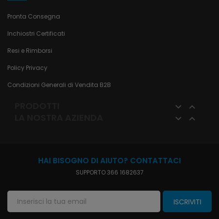
Pronta Consegna
Inchiostri Certificati
Resi e Rimborsi
Policy Privacy
Condizioni Generali di Vendita B2B
PRODOTTI


LA NOSTRA AZIENDA


HAI BISOGNO DI AIUTO? CONTATTACI
SUPPORTO 366 1682637
ISCRIVITI