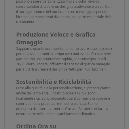
possono essere personalizzati fino a 3 colori diversi,
consentendoti di creare un design accattivante e unico. Con
il tuo logo, il nome del tuo locale o un messaggio speciale, i
bicchieri personalizzati diventano una parte essenziale della
tua identità.
Produzione Veloce e Grafica
Omaggio
Sappiamo quanto sia importante per te avere i tuoi bicchieri
personalizzati pronti in tempo per i tuoi eventi. Ecco perché
garantiamo una produzione rapida, con consegna in soli
20/25 giorni. Inoltre, offriamo il servizio di grafica omaggio
per aiutarti a creare il design perfetto per i tuoi bicchieri.
Sostenibilità e Riciclabilità
Oltre alla qualità e alla personalizzazione, ci preoccupiamo
anche dell'ambiente. I nostri bicchieri in PET sono
facilmente riciclabili, riducendo così il consumo di risorse e
contribuendo a preservare il nostro pianeta. Siamo
orgogliosi di essere partner di Climate Partner e di fare la
nostra parte nella lotta al cambiamento climatico.
Ordina Ora su