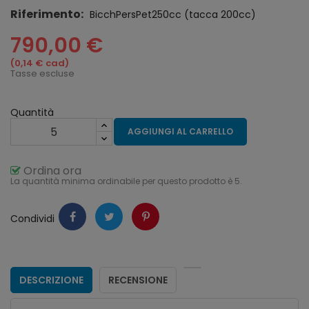
Riferimento:
BicchPersPet250cc (tacca 200cc)
790,00 €
(0,14 € cad)
Tasse escluse
Quantità
AGGIUNGI AL CARRELLO
Ordina ora
La quantità minima ordinabile per questo prodotto è 5.
Condividi
DESCRIZIONE
RECENSIONE