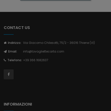
CONTACT US
Indirizzo:
Via Giacomo Chilesotti, 75/2 - 36016 Thiene (VI)
Email:
info@tovagliettecarta.com
Telefono:
+39 366 1682637
INFORMAZIONI