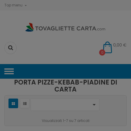
Top menu

0,00 €
0
PORTA PIZZE-KEBAB-PIADINE DI
CARTA

Visualizzati 1-7 su 7 articoli