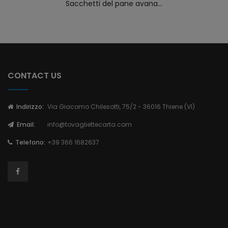
Sacchetti del pane avana...
CONTACT US
Indirizzo:
Via Giacomo Chilesotti, 75/2 - 36016 Thiene (VI)
Email:
info@tovagliettecarta.com
Telefono:
+39 366 1682637