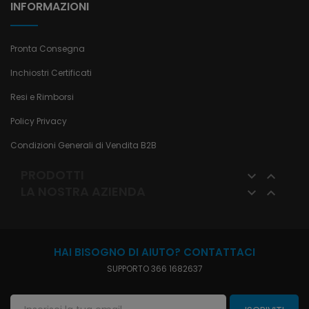
INFORMAZIONI
Pronta Consegna
Inchiostri Certificati
Resi e Rimborsi
Policy Privacy
Condizioni Generali di Vendita B2B
PRODOTTI


LA NOSTRA AZIENDA


HAI BISOGNO DI AIUTO? CONTATTACI
SUPPORTO 366 1682637