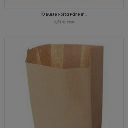
10 Buste Porta Pane in...
2,81 € cad